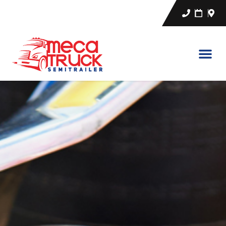
CA
EN