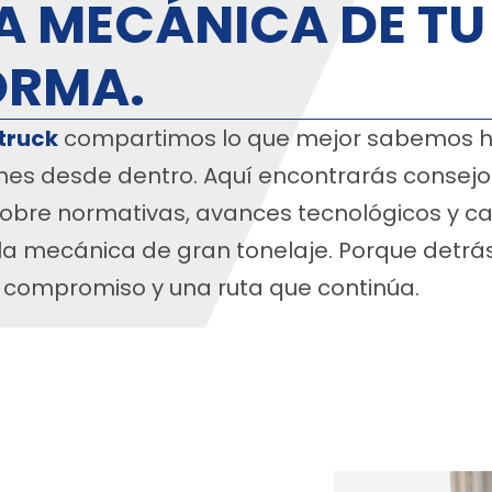
A MECÁNICA DE TU
ORMA.
truck
compartimos lo que mejor sabemos ha
nes desde dentro. Aquí encontrarás consejo
obre normativas, avances tecnológicos y ca
la mecánica de gran tonelaje. Porque detrá
 compromiso y una ruta que continúa.