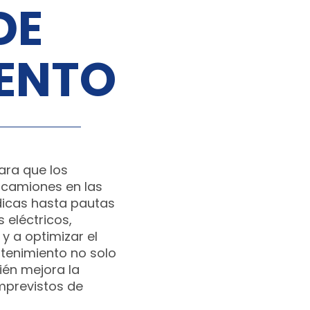
DE
ENTO
ra que los
 camiones en las
dicas hasta pautas
 eléctricos,
y a optimizar el
tenimiento no solo
bién mejora la
imprevistos de