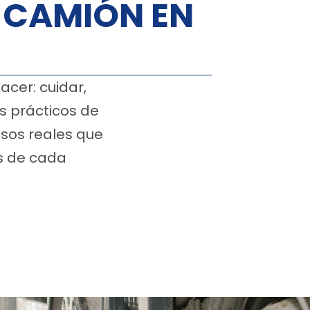
 CAMIÓN EN
cer: cuidar,
s prácticos de
sos reales que
s de cada